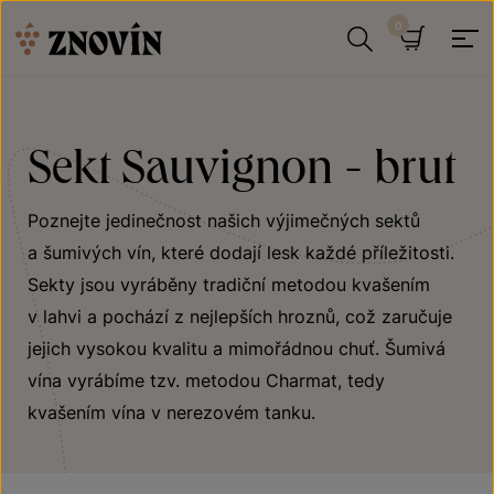
Přeskočit na obsah
Hledat
Košík
Sekt Sauvignon - brut
Poznejte jedinečnost našich výjimečných sektů
a šumivých vín, které dodají lesk každé příležitosti.
Sekty jsou vyráběny tradiční metodou kvašením
v lahvi a pochází z nejlepších hroznů, což zaručuje
jejich vysokou kvalitu a mimořádnou chuť. Šumivá
vína vyrábíme tzv. metodou Charmat, tedy
kvašením vína v nerezovém tanku.