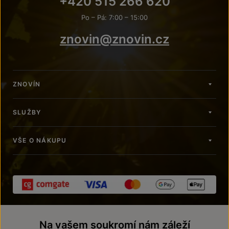
+420 515 266 620
Po – Pá: 7:00 – 15:00
znovin@znovin.cz
ZNOVÍN
SLUŽBY
VŠE O NÁKUPU
Na vašem soukromí nám záleží