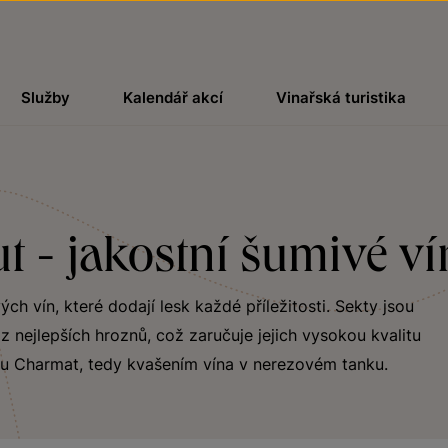
Služby
Kalendář akcí
Vinařská turistika
t - jakostní šumivé v
h vín, které dodají lesk každé příležitosti. Sekty jsou
 nejlepších hroznů, což zaručuje jejich vysokou kvalitu
u Charmat, tedy kvašením vína v nerezovém tanku.