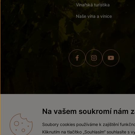
Vinařská turistika
Naše vína a vinice
© 2026 ZNOVÍN ZNOJMO,
Na vašem soukromí nám zá
Soubory cookies používáme k zajištění funkčno
Kliknutím na tlačítko „Souhlasím“ souhlasíte s