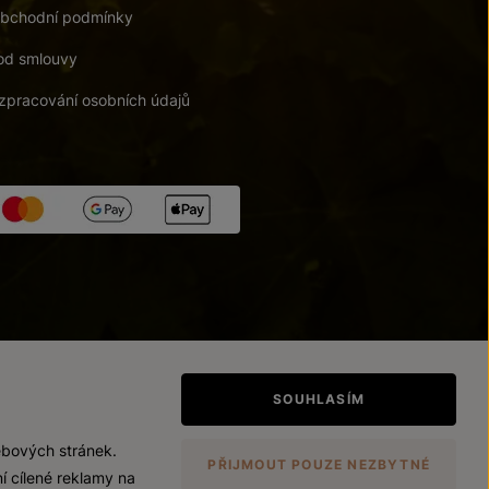
bchodní podmínky
od smlouvy
zpracování osobních údajů
tupnosti
/
Upravit nastavení
SOUHLASÍM
ebových stránek.
PŘIJMOUT POUZE NEZBYTNÉ
í cílené reklamy na