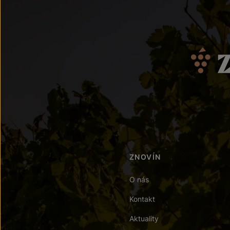
ZNOVÍN
O nás
Kontakt
Aktuality