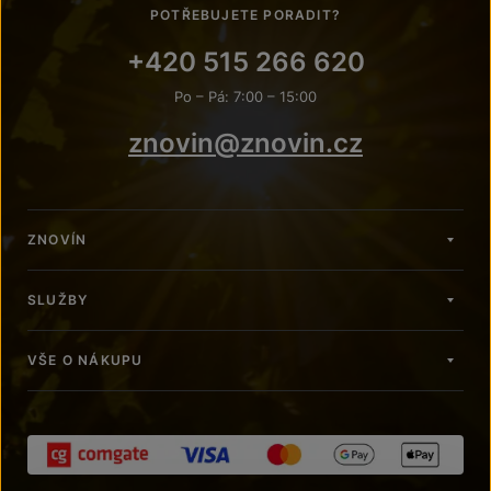
POTŘEBUJETE PORADIT?
+420 515 266 620
Po – Pá: 7:00 – 15:00
znovin@znovin.cz
ZNOVÍN
SLUŽBY
VŠE O NÁKUPU