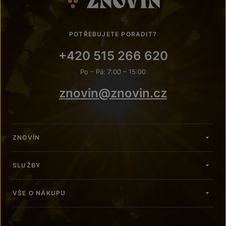
POTŘEBUJETE PORADIT?
+420 515 266 620
Po – Pá: 7:00 – 15:00
znovin@znovin.cz
ZNOVÍN
SLUŽBY
VŠE O NÁKUPU