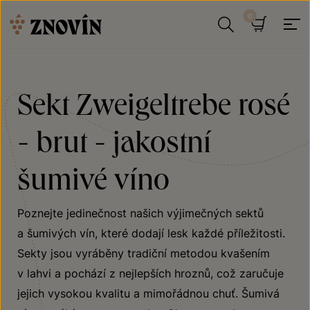
Přeskočit na obsah
Hledat
Košík
Sekt Zweigeltrebe rosé
- brut - jakostní
šumivé víno
Poznejte jedinečnost našich výjimečných sektů
a šumivých vín, které dodají lesk každé příležitosti.
Sekty jsou vyráběny tradiční metodou kvašením
v lahvi a pochází z nejlepších hroznů, což zaručuje
jejich vysokou kvalitu a mimořádnou chuť. Šumivá