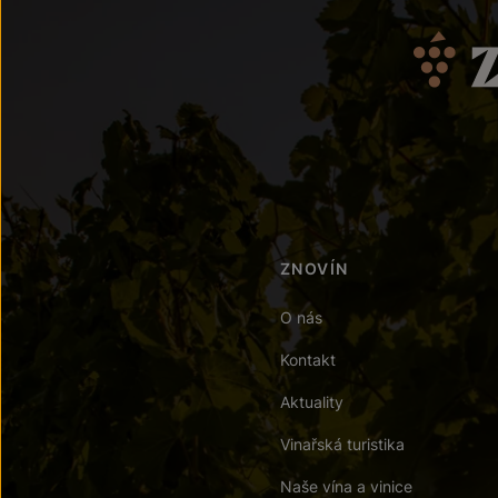
ZNOVÍN
O nás
Kontakt
Aktuality
Vinařská turistika
Naše vína a vinice