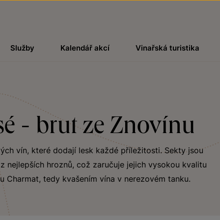
Služby
Kalendář akcí
Vinařská turistika
sé - brut ze Znovínu
h vín, které dodají lesk každé příležitosti. Sekty jsou
 nejlepších hroznů, což zaručuje jejich vysokou kvalitu
u Charmat, tedy kvašením vína v nerezovém tanku.