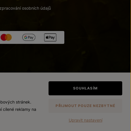
zpracování osobních údajů
tupnosti
/
Upravit nastavení
SOUHLASÍM
ebových stránek.
PŘIJMOUT POUZE NEZBYTNÉ
í cílené reklamy na
Upravit nastavení