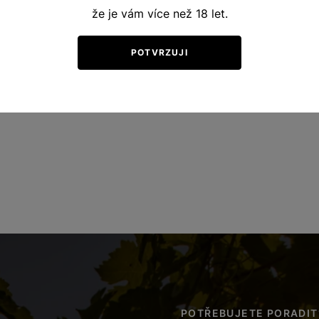
že je vám více než 18 let.
POTVRZUJI
POTŘEBUJETE PORADIT