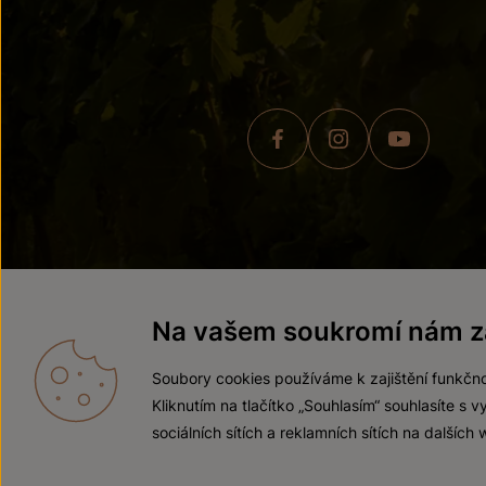
© 2026 ZNOVÍN ZNOJMO,
Na vašem soukromí nám zá
Soubory cookies používáme k zajištění funkčno
Kliknutím na tlačítko „Souhlasím“ souhlasíte s
sociálních sítích a reklamních sítích na dalších