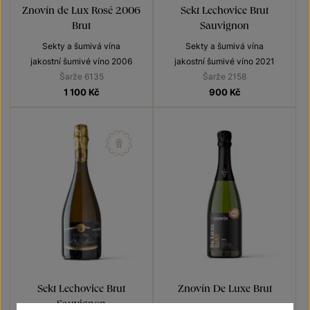
Znovín de Lux Rosé 2006
Sekt Lechovice Brut
Brut
Sauvignon
Sekty a šumivá vína
Sekty a šumivá vína
jakostní šumivé víno 2006
jakostní šumivé víno 2021
Šarže 6135
Šarže 2158
1 100
Kč
900
Kč
Sekt Lechovice Brut
Znovín De Luxe Brut
Sauvignon