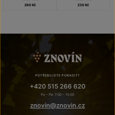
260
Kč
230
Kč
POTŘEBUJETE PORADIT?
+420 515 266 620
Po – Pá: 7:00 – 15:00
znovin@znovin.cz