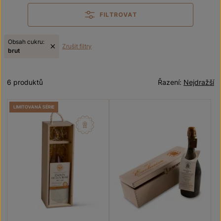
FILTROVAT
Obsah cukru:
Zrušit filtry
brut
6 produktů
Řazení:
Nejdražší
LIMITOVANÁ SÉRIE