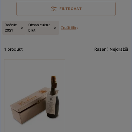
FILTROVAT
Ročník:
Obsah cukru:
Zrušit filtry
2021
brut
1 produkt
Řazení:
Nejdražší