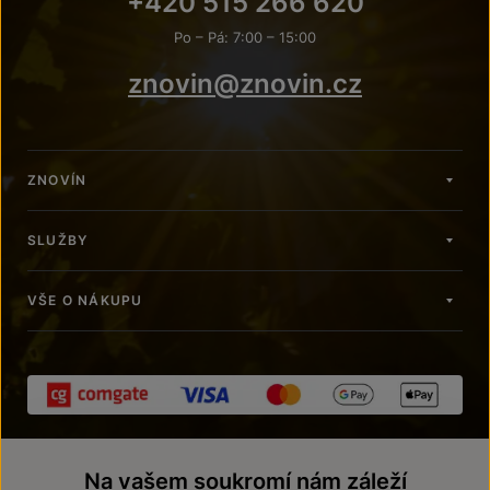
+420 515 266 620
Po – Pá: 7:00 – 15:00
znovin@znovin.cz
ZNOVÍN
SLUŽBY
VŠE O NÁKUPU
Na vašem soukromí nám záleží