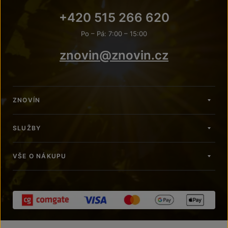
+420 515 266 620
Po – Pá: 7:00 – 15:00
znovin@znovin.cz
ZNOVÍN
SLUŽBY
VŠE O NÁKUPU