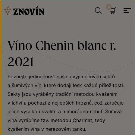
Přeskočit na obsah
Hledat
Košík
Víno Chenin blanc r.
2021
Poznejte jedinečnost našich výjimečných sektů
a šumivých vín, které dodají lesk každé příležitosti.
Sekty jsou vyráběny tradiční metodou kvašením
v lahvi a pochází z nejlepších hroznů, což zaručuje
jejich vysokou kvalitu a mimořádnou chuť. Šumivá
vína vyrábíme tzv. metodou Charmat, tedy
kvašením vína v nerezovém tanku.