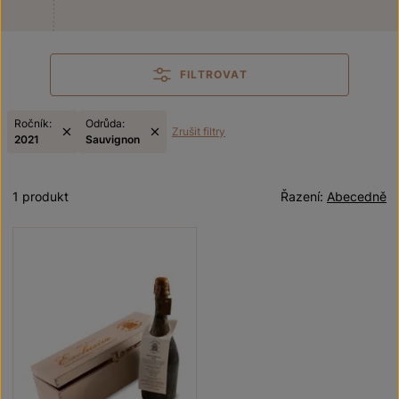
FILTROVAT
Ročník:
Odrůda:
Zrušit filtry
2021
Sauvignon
1 produkt
Řazení:
Abecedně