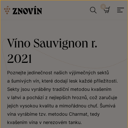
Přeskočit na obsah
Hledat
Košík
Víno Sauvignon r.
2021
Poznejte jedinečnost našich výjimečných sektů
a šumivých vín, které dodají lesk každé příležitosti.
Sekty jsou vyráběny tradiční metodou kvašením
v lahvi a pochází z nejlepších hroznů, což zaručuje
jejich vysokou kvalitu a mimořádnou chuť. Šumivá
vína vyrábíme tzv. metodou Charmat, tedy
kvašením vína v nerezovém tanku.