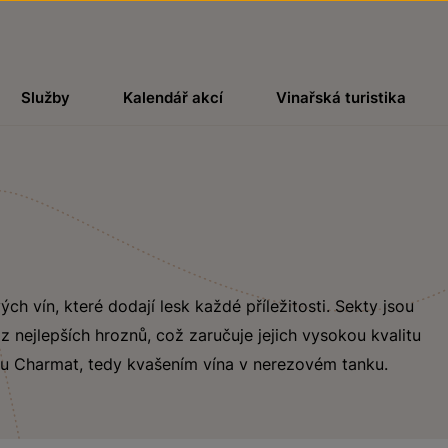
Služby
Kalendář akcí
Vinařská turistika
h vín, které dodají lesk každé příležitosti. Sekty jsou
 nejlepších hroznů, což zaručuje jejich vysokou kvalitu
u Charmat, tedy kvašením vína v nerezovém tanku.