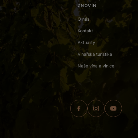
ZNOVÍN
O nás
Kontakt
Aktuality
Vinařská turistika
Naše vína a vinice