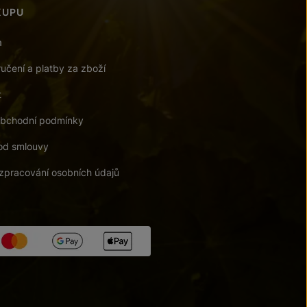
KUPU
a
učení a platby za zboží
t
bchodní podmínky
od smlouvy
zpracování osobních údajů