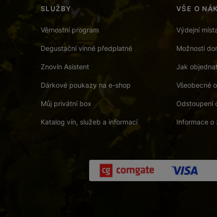
SLUŽBY
VŠE O NÁ
Věrnostní program
Výdejní míst
Degustační vinné předplatné
Možnosti dor
Znovín Asistent
Jak objedna
Dárkové poukazy na e-shop
Všeobecné o
Můj privátní box
Odstoupení 
Katalog vín, služeb a informací
Informace o 