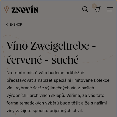
Přeskočit na obsah
Hledat
Košík
E-SHOP
Víno Zweigeltrebe -
červené - suché
Na tomto místě vám budeme průběžně
představovat a nabízet speciální limitované kolekce
vín i vybrané šarže
výjimečných vín z našich
výrobních i archivních sklepů. Věříme, že vás tato
forma tematických výběrů bude těšit a že s našimi
víny zažijete spoustu příjemných chvil.