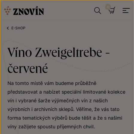
Přeskočit na obsah
Hledat
Košík
E-SHOP
Víno Zweigeltrebe -
červené
Na tomto místě vám budeme průběžně
představovat a nabízet speciální limitované kolekce
vín i vybrané šarže
výjimečných vín z našich
výrobních i archivních sklepů. Věříme, že vás tato
forma tematických výběrů bude těšit a že s našimi
víny zažijete spoustu příjemných chvil.