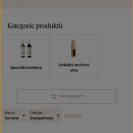
Kategorie produktů
Unikátní archivní
Speciální kolekce
vína
FILTROVAT
Barva:
Odrůda:
Zrušit filtry
červené
Zweigeltrebe