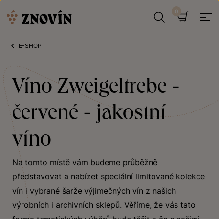
Přeskočit na obsah
Hledat
Košík
E-SHOP
Víno Zweigeltrebe -
červené - jakostní
víno
Na tomto místě vám budeme průběžně
představovat a nabízet speciální limitované kolekce
vín i vybrané šarže
výjimečných vín z našich
výrobních i archivních sklepů. Věříme, že vás tato