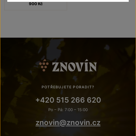
900
Kč
POTŘEBUJETE PORADIT?
+420 515 266 620
Po – Pá: 7:00 – 15:00
znovin@znovin.cz