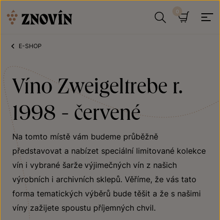
Přeskočit na obsah
Hledat
Košík
E-SHOP
Víno Zweigeltrebe r.
1998 - červené
Na tomto místě vám budeme průběžně
představovat a nabízet speciální limitované kolekce
vín i vybrané šarže
výjimečných vín z našich
výrobních i archivních sklepů. Věříme, že vás tato
forma tematických výběrů bude těšit a že s našimi
víny zažijete spoustu příjemných chvil.