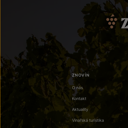
ZNOVÍN
O nás
Kontakt
Aktuality
Vinařská turistika