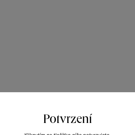
Potvrzení