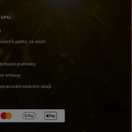
KUPU
a
učení a platby za zboží
t
bchodní podmínky
od smlouvy
zpracování osobních údajů