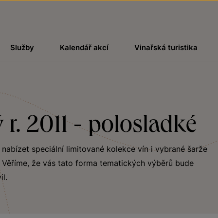
Služby
Kalendář akcí
Vinařská turistika
r. 2011 - polosladké
bízet speciální limitované kolekce vín i vybrané šarže
ů. Věříme, že vás tato forma tematických výběrů bude
il.