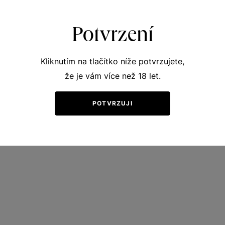
Kč
Potvrzení
Kliknutím na tlačítko níže potvrzujete,
že je vám více než 18 let.
POTVRZUJI