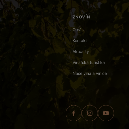
ZNOVÍN
O nás
Kontakt
Aktuality
Vinařská turistika
Naše vína a vinice