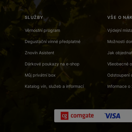
SLUŽBY
VŠE O NÁ
Věrnostní program
Výdejní míst
Degustační vinné předplatné
Možnosti dor
Znovín Asistent
Jak objedna
Dárkové poukazy na e-shop
Všeobecné o
Můj privátní box
Odstoupení 
Katalog vín, služeb a informací
Informace o 