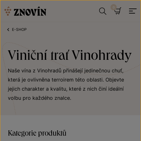
Přeskočit na obsah
Hledat
Košík
E-SHOP
Viniční trať Vinohrady
Naše vína z Vinohradů přinášejí jedinečnou chuť,
která je ovlivněna terroirem této oblasti. Objevte
jejich charakter a kvalitu, které z nich činí ideální
volbu pro každého znalce.
Kategorie produktů