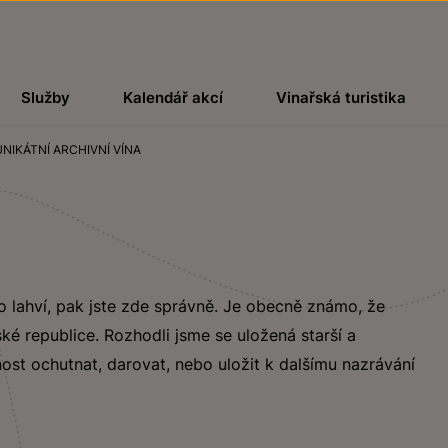
Služby
Kalendář akcí
Vinařská turistika
UNIKÁTNÍ ARCHIVNÍ VÍNA
álo lahví, pak jste zde správně. Je obecně známo, že
eské republice. Rozhodli jsme se uložená starší a
nost ochutnat, darovat, nebo uložit k dalšímu nazrávání