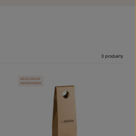
3 produkty
NELZE ZASLAT
MESSENGEREM