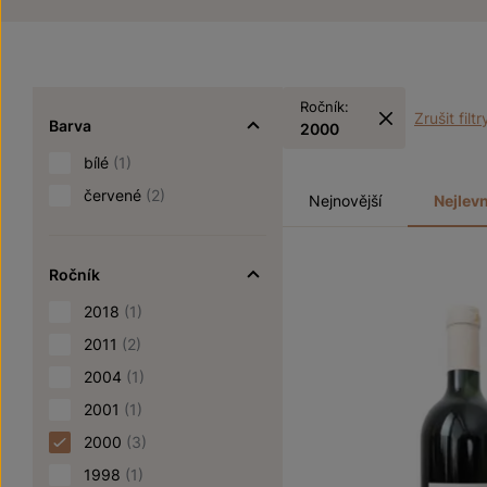
Ročník:
Zrušit filtr
Barva
2000
bílé
(1)
červené
(2)
Nejnovější
Nejlevn
Ročník
2018
(1)
2011
(2)
2004
(1)
2001
(1)
2000
(3)
1998
(1)