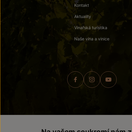
Kontakt
Aktuality
Vinařská turistika
Naše vína a vinice
© 2026 ZNOVÍN ZNOJMO,
Na vašem soukromí nám zá