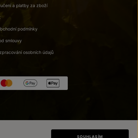
učení a platby za zboží
t
bchodní podmínky
od smlouvy
zpracování osobních údajů
tupnosti
/
Upravit nastavení
SOUHLASÍM