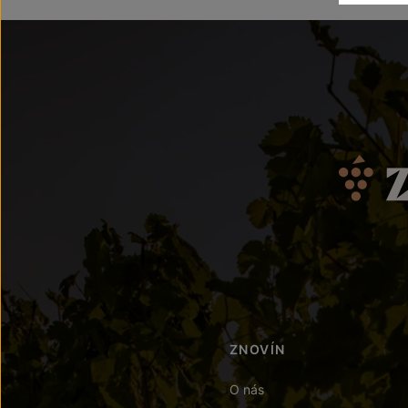
ZNOVÍN
O nás