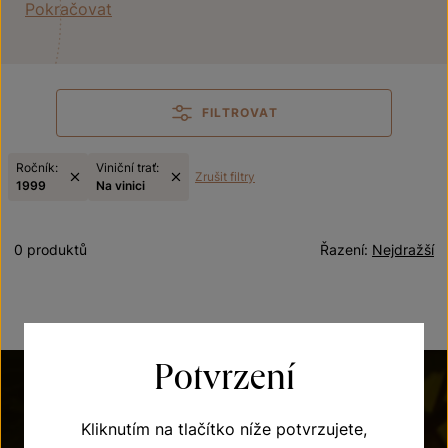
Pokračovat
FILTROVAT
Ročník:
Viniční trať:
Zrušit filtry
1999
Na vinici
0 produktů
Řazení:
Nejdražší
Potvrzení
Kliknutím na tlačítko níže potvrzujete,