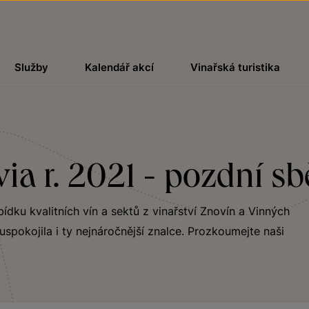
Služby
Kalendář akcí
Vinařská turistika
a r. 2021 - pozdní sb
bídku kvalitních vín a sektů z vinařství Znovín a Vinných
uspokojila i ty nejnáročnější znalce. Prozkoumejte naši