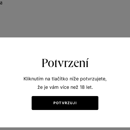
Kč
Potvrzení
Kliknutím na tlačítko níže potvrzujete,
že je vám více než 18 let.
POTVRZUJI