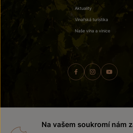
Aktuality
Vinařská turistika
Naše vína a vinice
© 2026 ZNOVÍN ZNOJMO,
Na vašem soukromí nám zá