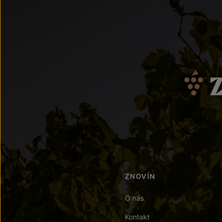
ZNOVÍN
O nás
Kontakt