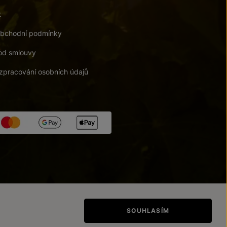
t
bchodní podmínky
od smlouvy
zpracování osobních údajů
tupnosti
/
Upravit nastavení
SOUHLASÍM