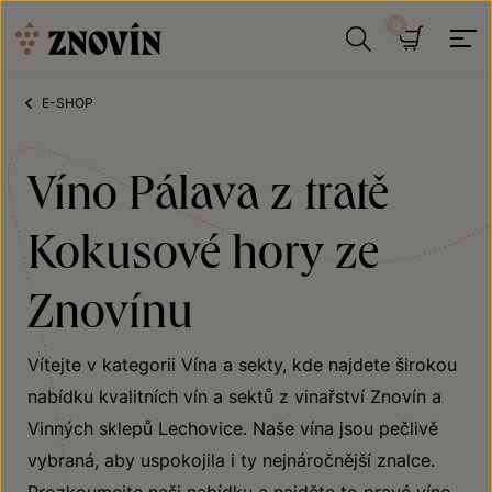
Přeskočit na obsah
Hledat
Košík
E-SHOP
Víno Pálava z tratě
Kokusové hory ze
Znovínu
Vítejte v kategorii Vína a sekty, kde najdete širokou
nabídku kvalitních vín a sektů z vinařství Znovín a
Vinných sklepů Lechovice. Naše vína jsou pečlivě
vybraná, aby uspokojila i ty nejnáročnější znalce.