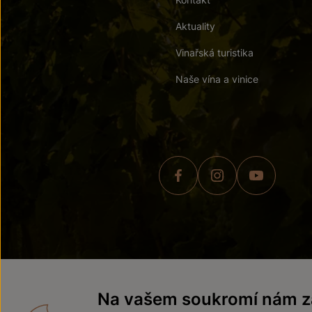
Aktuality
Vinařská turistika
Naše vína a vinice
© 2026 ZNOVÍN ZNOJMO,
Na vašem soukromí nám zá