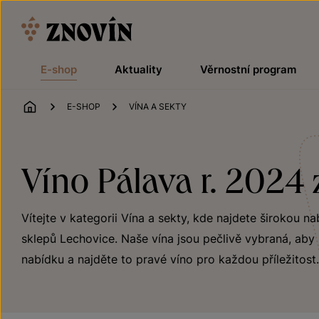
Přeskočit na obsah
E-shop
Aktuality
Věrnostní program
ÚVOD
E-SHOP
VÍNA A SEKTY
Víno Pálava r. 2024 
Vítejte v kategorii Vína a sekty, kde najdete širokou na
sklepů Lechovice. Naše vína jsou pečlivě vybraná, aby 
nabídku a najděte to pravé víno pro každou příležitost.