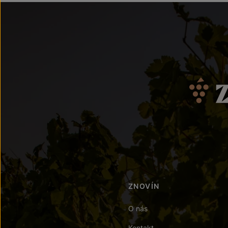
ZNOVÍN
O nás
Kontakt