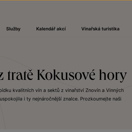
Služby
Kalendář akcí
Vinařská turistika
z tratě Kokusové hory
bídku kvalitních vín a sektů z vinařství Znovín a Vinných
uspokojila i ty nejnáročnější znalce. Prozkoumejte naši