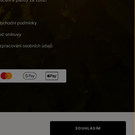
t
bchodní podmínky
od smlouvy
zpracování osobních údajů
tupnosti
/
Upravit nastavení
SOUHLASÍM