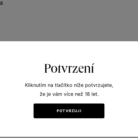
Kč
Potvrzení
Kliknutím na tlačítko níže potvrzujete,
že je vám více než 18 let.
POTVRZUJI