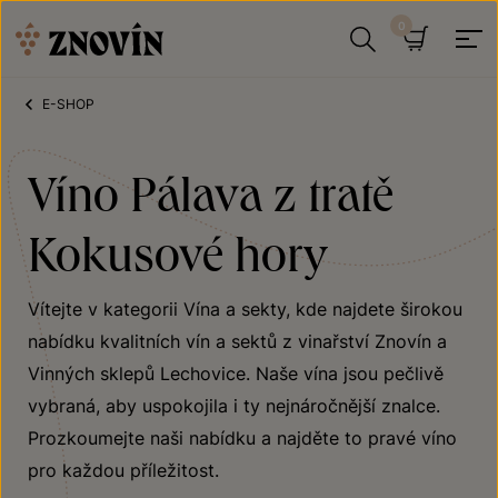
Přeskočit na obsah
Hledat
Košík
E-SHOP
Víno Pálava z tratě
Kokusové hory
Vítejte v kategorii Vína a sekty, kde najdete širokou
nabídku kvalitních vín a sektů z vinařství Znovín a
Vinných sklepů Lechovice. Naše vína jsou pečlivě
vybraná, aby uspokojila i ty nejnáročnější znalce.
Prozkoumejte naši nabídku a najděte to pravé víno
pro každou příležitost.