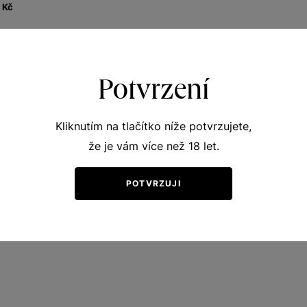
0
Kč
Potvrzení
Kliknutím na tlačítko níže potvrzujete,
že je vám více než 18 let.
POTVRZUJI