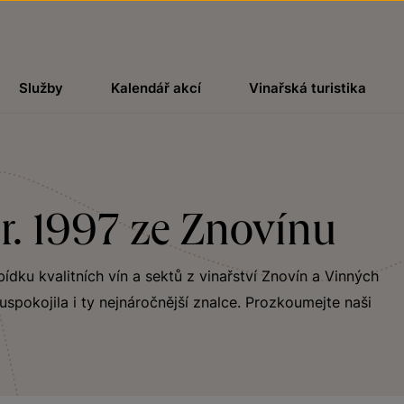
Služby
Kalendář akcí
Vinařská turistika
r. 1997 ze Znovínu
bídku kvalitních vín a sektů z vinařství Znovín a Vinných
uspokojila i ty nejnáročnější znalce. Prozkoumejte naši