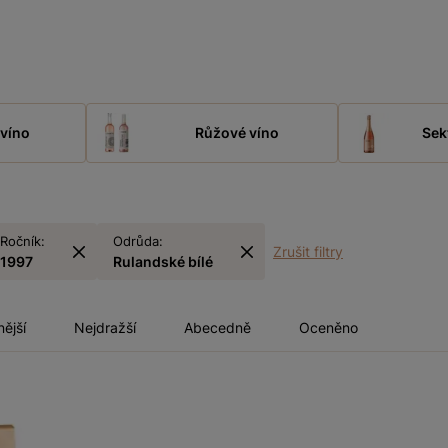
víno
Růžové víno
Sek
Ročník:
Odrůda:
Zrušit filtry
1997
Rulandské bílé
nější
Nejdražší
Abecedně
Oceněno