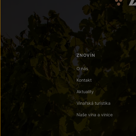
ZNOVÍN
O nás
Kontakt
Aktuality
Vinařská turistika
Naše vína a vinice