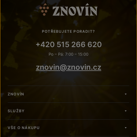
POTŘEBUJETE PORADIT?
+420 515 266 620
Po – Pá: 7:00 – 15:00
znovin@znovin.cz
ZNOVÍN
SLUŽBY
VŠE O NÁKUPU