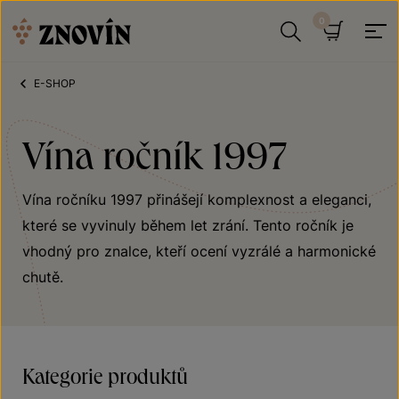
Přeskočit na obsah
Hledat
Košík
E-SHOP
Vína ročník 1997
Vína ročníku 1997 přinášejí komplexnost a eleganci,
které se vyvinuly během let zrání. Tento ročník je
vhodný pro znalce, kteří ocení vyzrálé a harmonické
chutě.
Kategorie produktů