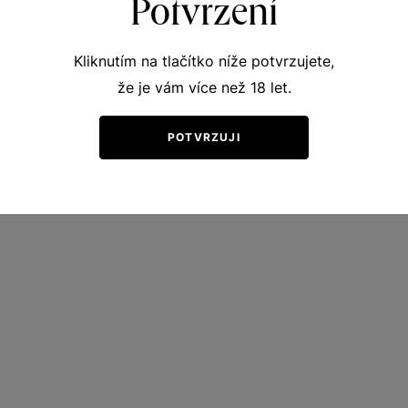
Potvrzení
Kliknutím na tlačítko níže potvrzujete,
že je vám více než 18 let.
POTVRZUJI