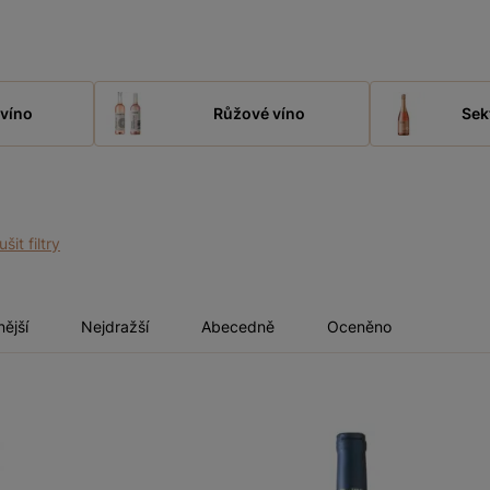
víno
Růžové víno
Sek
ušit filtry
nější
Nejdražší
Abecedně
Oceněno