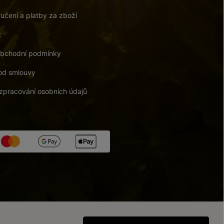
učení a platby za zboží
t
bchodní podmínky
od smlouvy
zpracování osobních údajů
tupnosti
/
Upravit nastavení