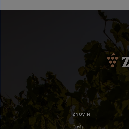
ZNOVÍN
O nás