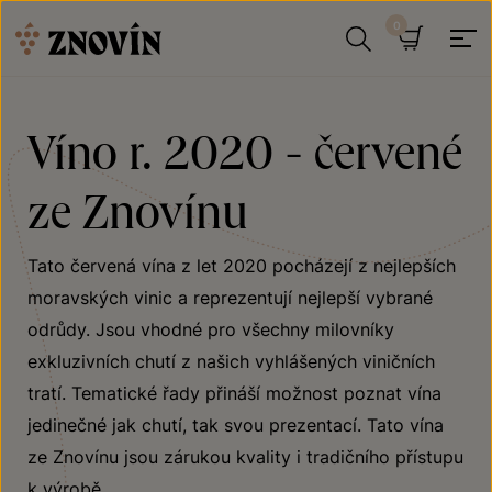
Přeskočit na obsah
Hledat
Košík
Víno r. 2020 - červené
ze Znovínu
Tato červená vína z let 2020 pocházejí z nejlepších
moravských vinic a reprezentují nejlepší vybrané
odrůdy. Jsou vhodné pro všechny milovníky
exkluzivních chutí z našich vyhlášených viničních
tratí. Tematické řady přináší možnost poznat vína
jedinečné jak chutí, tak svou prezentací. Tato vína
ze Znovínu jsou zárukou kvality i tradičního přístupu
k výrobě.