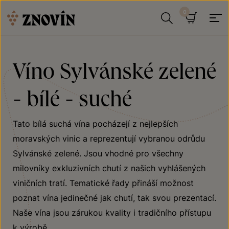
Přeskočit na obsah
Hledat
Košík
Víno Sylvánské zelené
- bílé - suché
Tato bílá suchá vína pocházejí z nejlepších
moravských vinic a reprezentují vybranou odrůdu
Sylvánské zelené. Jsou vhodné pro všechny
milovníky exkluzivních chutí z našich vyhlášených
viničních tratí. Tematické řady přináší možnost
poznat vína jedinečné jak chutí, tak svou prezentací.
Naše vína jsou zárukou kvality i tradičního přístupu
k výrobě.