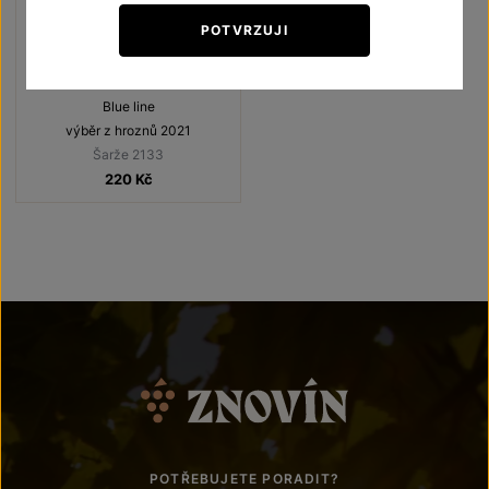
POTVRZUJI
Chardonnay
Blue line
výběr z hroznů 2021
Šarže 2133
220
Kč
POTŘEBUJETE PORADIT?