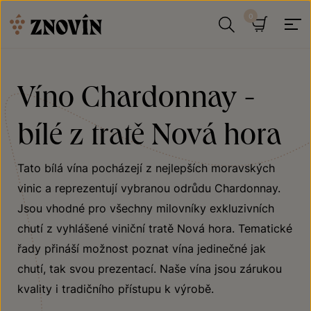
Přeskočit na obsah
Hledat
Košík
Víno Chardonnay -
bílé z tratě Nová hora
Tato bílá vína pocházejí z nejlepších moravských
vinic a reprezentují vybranou odrůdu Chardonnay.
Jsou vhodné pro všechny milovníky exkluzivních
chutí z vyhlášené viniční tratě Nová hora. Tematické
řady přináší možnost poznat vína jedinečné jak
chutí, tak svou prezentací. Naše vína jsou zárukou
kvality i tradičního přístupu k výrobě.