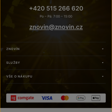
+420 515 266 620
Po – Pá: 7:00 – 15:00
znovin@znovin.cz
ZNOVÍN
SLUŽBY
VŠE O NÁKUPU