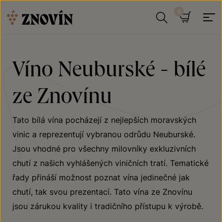
Přeskočit na obsah
Hledat
Košík
Víno Neuburské - bílé
ze Znovínu
Tato bílá vína pocházejí z nejlepších moravských
vinic a reprezentují vybranou odrůdu Neuburské.
Jsou vhodné pro všechny milovníky exkluzivních
chutí z našich vyhlášených viničních tratí. Tematické
řady přináší možnost poznat vína jedinečné jak
chutí, tak svou prezentací. Tato vína ze Znovínu
jsou zárukou kvality i tradičního přístupu k výrobě.