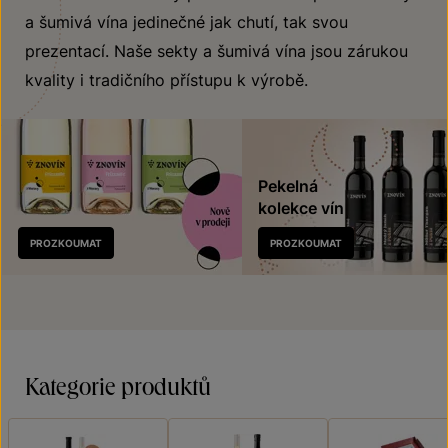
a šumivá vína jedinečné jak chutí, tak svou
prezentací. Naše sekty a šumivá vína jsou zárukou
kvality i tradičního přístupu k výrobě.
Pekelná
kolekce vín
Nově
PROZKOUMAT
PROZKOUMAT
v prodeji
Kategorie produktů