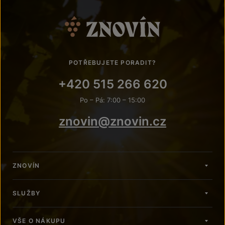
POTŘEBUJETE PORADIT?
+420 515 266 620
Po – Pá: 7:00 – 15:00
znovin@znovin.cz
ZNOVÍN
SLUŽBY
VŠE O NÁKUPU