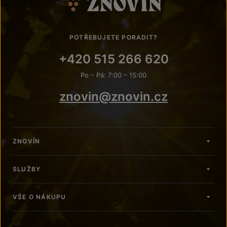
POTŘEBUJETE PORADIT?
+420 515 266 620
Po – Pá: 7:00 – 15:00
znovin@znovin.cz
ZNOVÍN
SLUŽBY
VŠE O NÁKUPU