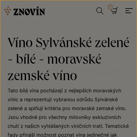
Přeskočit na obsah
Hledat
Košík
Víno Sylvánské zelené
- bílé - moravské
zemské víno
Tato bílá vína pocházejí z nejlepších moravských
vinic a reprezentují vybranou odrůdu Sylvánské
zelené a splňují kritéria pro moravské zemské víno.
Jsou vhodné pro všechny milovníky exkluzivních
chutí z našich vyhlášených viničních tratí. Tematické
řady přináší možnost poznat vína jedinečné jak