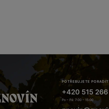
POTŘEBUJETE PORADIT
+420 515 266
Po – Pá: 7:00 – 15:00