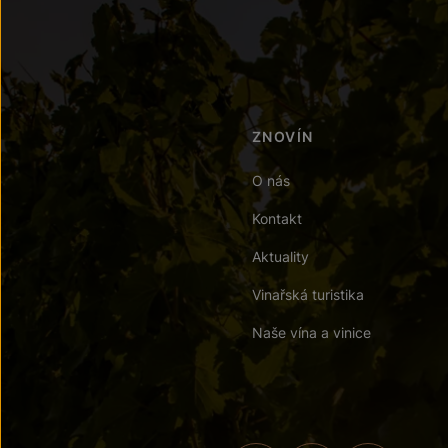
ZNOVÍN
O nás
Kontakt
Aktuality
Vinařská turistika
Naše vína a vinice