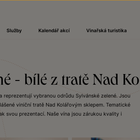
Služby
Kalendář akcí
Vinařská turistika
né - bílé z tratě Nad 
 a reprezentují vybranou odrůdu Sylvánské zelené. Jsou
lášené viniční tratě Nad Kolářovým sklepem. Tematické
ak svou prezentací. Naše vína jsou zárukou kvality i