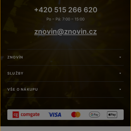
+420 515 266 620
Po – Pá: 7:00 – 15:00
znovin@znovin.cz
ZNOVÍN
SLUŽBY
VŠE O NÁKUPU