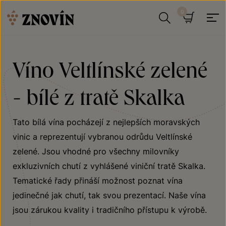
Přeskočit na obsah
Hledat
Košík
Víno Veltlínské zelené
- bílé z tratě Skalka
Tato bílá vína pocházejí z nejlepších moravských
vinic a reprezentují vybranou odrůdu Veltlínské
zelené. Jsou vhodné pro všechny milovníky
exkluzivních chutí z vyhlášené viniční tratě Skalka.
Tematické řady přináší možnost poznat vína
jedinečné jak chutí, tak svou prezentací. Naše vína
jsou zárukou kvality i tradičního přístupu k výrobě.