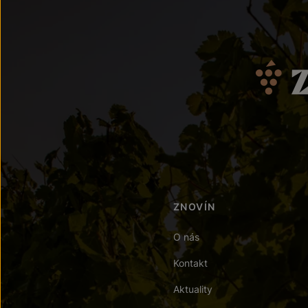
ZNOVÍN
O nás
Kontakt
Aktuality