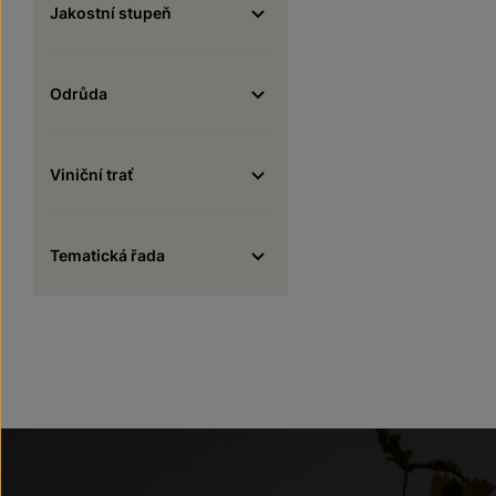
Jakostní stupeň
Odrůda
Viniční trať
Tematická řada