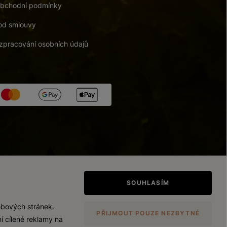
bchodní podmínky
od smlouvy
zpracování osobních údajů
tupnosti
/
Upravit nastavení
SOUHLASÍM
ebových stránek.
PŘIJMOUT POUZE NEZBYTNÉ
í cílené reklamy na