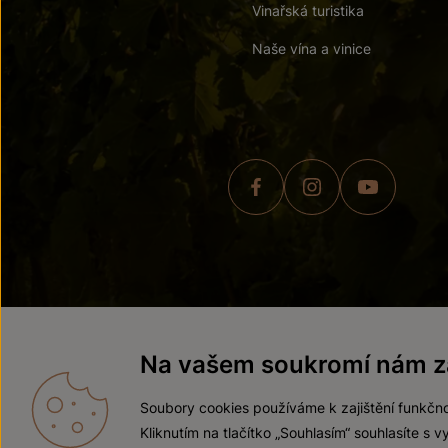
Vinařská turistika
Naše vína a vinice
© 2026 ZNOVÍN ZNOJMO,
Na vašem soukromí nám zá
Soubory cookies používáme k zajištění funkčno
Kliknutím na tlačítko „Souhlasím“ souhlasíte s