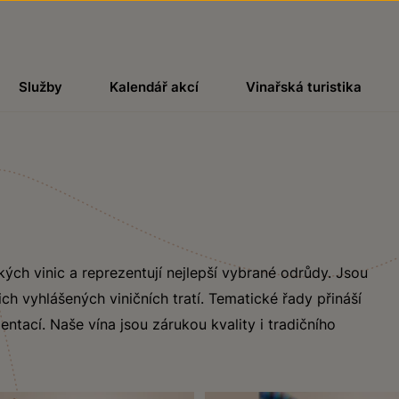
Služby
Kalendář akcí
Vinařská turistika
kých vinic a reprezentují nejlepší vybrané odrůdy. Jsou
ch vyhlášených viničních tratí. Tematické řady přináší
ntací. Naše vína jsou zárukou kvality i tradičního