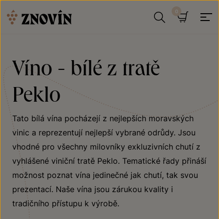
Přeskočit na obsah
Hledat
Košík
Víno - bílé z tratě
Peklo
Tato bílá vína pocházejí z nejlepších moravských
vinic a reprezentují nejlepší vybrané odrůdy. Jsou
vhodné pro všechny milovníky exkluzivních chutí z
vyhlášené viniční tratě Peklo. Tematické řady přináší
možnost poznat vína jedinečné jak chutí, tak svou
prezentací. Naše vína jsou zárukou kvality i
tradičního přístupu k výrobě.