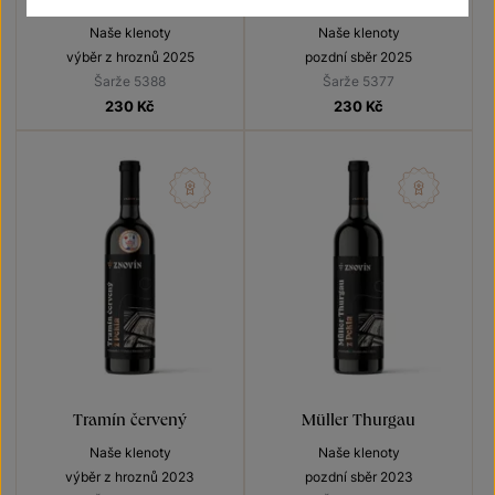
Naše klenoty
Naše klenoty
výběr z hroznů 2025
pozdní sběr 2025
Šarže 5388
Šarže 5377
230
Kč
230
Kč
Tramín červený
Müller Thurgau
Naše klenoty
Naše klenoty
výběr z hroznů 2023
pozdní sběr 2023