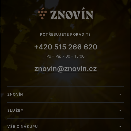
POTŘEBUJETE PORADIT?
+420 515 266 620
Po – Pá: 7:00 – 15:00
znovin@znovin.cz
ZNOVÍN
SLUŽBY
VŠE O NÁKUPU