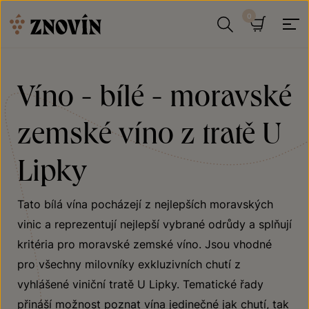
Přeskočit na obsah
Hledat
Košík
Víno - bílé - moravské
zemské víno z tratě U
Lipky
Tato bílá vína pocházejí z nejlepších moravských
vinic a reprezentují nejlepší vybrané odrůdy a splňují
kritéria pro moravské zemské víno. Jsou vhodné
pro všechny milovníky exkluzivních chutí z
vyhlášené viniční tratě U Lipky. Tematické řady
přináší možnost poznat vína jedinečné jak chutí, tak