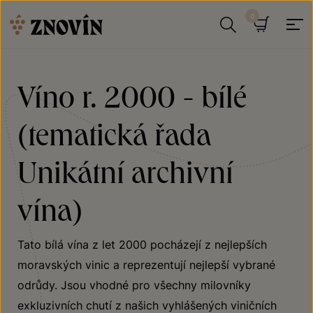
Přeskočit na obsah
Hledat
Košík
Víno r. 2000 - bílé
(tematická řada
Unikátní archivní
vína)
Tato bílá vína z let 2000 pocházejí z nejlepších
moravských vinic a reprezentují nejlepší vybrané
odrůdy. Jsou vhodné pro všechny milovníky
exkluzivních chutí z našich vyhlášených viničních