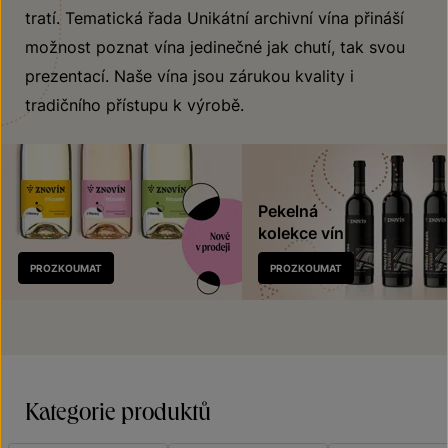
tratí. Tematická řada Unikátní archivní vína přináší
možnost poznat vína jedinečné jak chutí, tak svou
prezentací. Naše vína jsou zárukou kvality i
tradičního přístupu k výrobě.
Pekelná
kolekce vín
Nově
PROZKOUMAT
PROZKOUMAT
v prodeji
Kategorie produktů