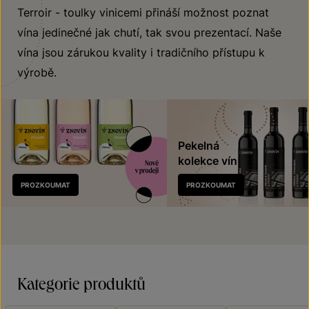
Terroir - toulky vinicemi přináší možnost poznat
vína jedinečné jak chutí, tak svou prezentací. Naše
vína jsou zárukou kvality i tradičního přístupu k
výrobě.
Pekelná
kolekce vín
Nově
PROZKOUMAT
PROZKOUMAT
v prodeji
Kategorie produktů