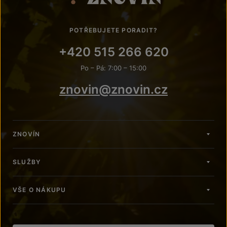
POTŘEBUJETE PORADIT?
+420 515 266 620
Po – Pá: 7:00 – 15:00
znovin@znovin.cz
ZNOVÍN
SLUŽBY
VŠE O NÁKUPU