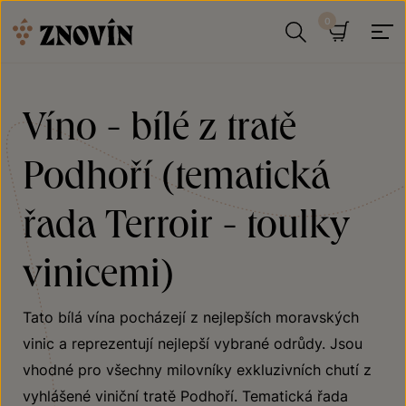
Přeskočit na obsah
Hledat
Košík
Víno - bílé z tratě
Podhoří (tematická
řada Terroir - toulky
vinicemi)
Tato bílá vína pocházejí z nejlepších moravských
vinic a reprezentují nejlepší vybrané odrůdy. Jsou
vhodné pro všechny milovníky exkluzivních chutí z
vyhlášené viniční tratě Podhoří. Tematická řada