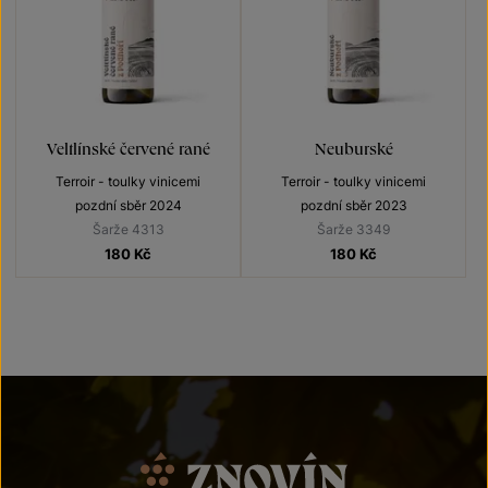
Veltlínské červené rané
Neuburské
Terroir - toulky vinicemi
Terroir - toulky vinicemi
pozdní sběr 2024
pozdní sběr 2023
Šarže 4313
Šarže 3349
180
Kč
180
Kč