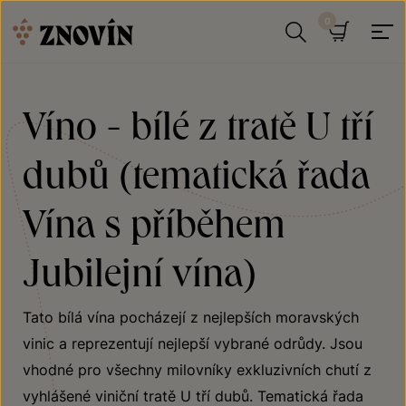
Přeskočit na obsah
Hledat
Košík
Víno - bílé z tratě U tří
dubů (tematická řada
Vína s příběhem
Jubilejní vína)
Tato bílá vína pocházejí z nejlepších moravských
vinic a reprezentují nejlepší vybrané odrůdy. Jsou
vhodné pro všechny milovníky exkluzivních chutí z
vyhlášené viniční tratě U tří dubů. Tematická řada