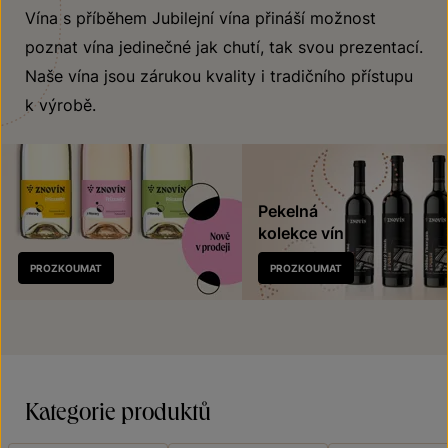
Vína s příběhem Jubilejní vína přináší možnost
poznat vína jedinečné jak chutí, tak svou prezentací.
Naše vína jsou zárukou kvality i tradičního přístupu
k výrobě.
Pekelná
kolekce vín
Nově
PROZKOUMAT
PROZKOUMAT
v prodeji
Kategorie produktů