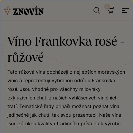
Přeskočit na obsah
Hledat
Košík
Víno Frankovka rosé -
růžové
Tato růžová vína pocházejí z nejlepších moravských
vinic a reprezentují vybranou odrůdu Frankovka
rosé. Jsou vhodné pro všechny milovníky
exkluzivních chutí z našich vyhlášených viničních
tratí. Tematické řady přináší možnost poznat vína
jedinečné jak chutí, tak svou prezentací. Naše vína
jsou zárukou kvality i tradičního přístupu k výrobě.