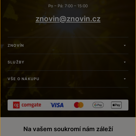
Po – Pá: 7:00 – 15:00
znovin@znovin.cz
ZNOVÍN
SLUŽBY
VŠE O NÁKUPU
Na vašem soukromí nám záleží