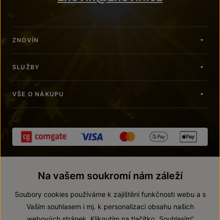
ZNOVÍN
SLUŽBY
VŠE O NÁKUPU
Na vašem soukromí nám záleží
Soubory cookies používáme k zajištění funkčnosti webu a s
Vaším souhlasem i mj. k personalizaci obsahu našich
webových stránek. Kliknutím na tlačítko „Souhlasím“