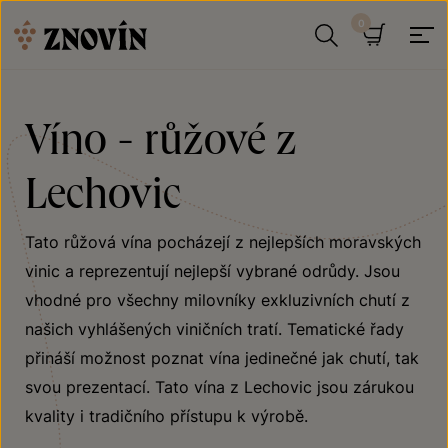
Přeskočit na obsah
Hledat
Košík
Víno - růžové z
Lechovic
Tato růžová vína pocházejí z nejlepších moravských
vinic a reprezentují nejlepší vybrané odrůdy. Jsou
vhodné pro všechny milovníky exkluzivních chutí z
našich vyhlášených viničních tratí. Tematické řady
přináší možnost poznat vína jedinečné jak chutí, tak
svou prezentací. Tato vína z Lechovic jsou zárukou
kvality i tradičního přístupu k výrobě.