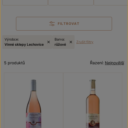
FILTROVAT
Výrobce:
Barva:
Zrušit filtry
Vinné sklepy Lechovice
růžové
5 produktů
Řazení:
Nejnovější