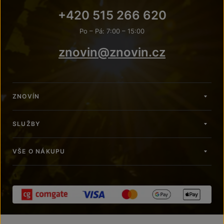
+420 515 266 620
Po – Pá: 7:00 – 15:00
znovin@znovin.cz
ZNOVÍN
SLUŽBY
VŠE O NÁKUPU