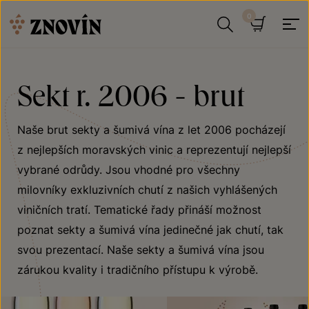
Přeskočit na obsah
Hledat
Košík
Sekt r. 2006 - brut
Naše brut sekty a šumivá vína z let 2006 pocházejí
z nejlepších moravských vinic a reprezentují nejlepší
vybrané odrůdy. Jsou vhodné pro všechny
milovníky exkluzivních chutí z našich vyhlášených
viničních tratí. Tematické řady přináší možnost
poznat sekty a šumivá vína jedinečné jak chutí, tak
svou prezentací. Naše sekty a šumivá vína jsou
zárukou kvality i tradičního přístupu k výrobě.