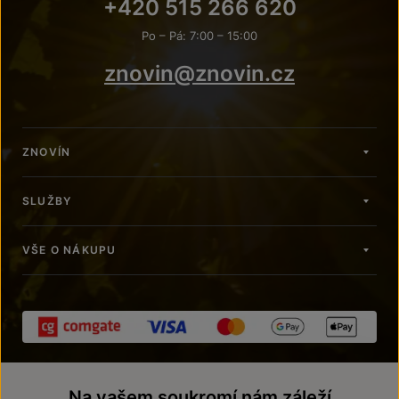
+420 515 266 620
Po – Pá: 7:00 – 15:00
znovin@znovin.cz
ZNOVÍN
SLUŽBY
VŠE O NÁKUPU
Na vašem soukromí nám záleží