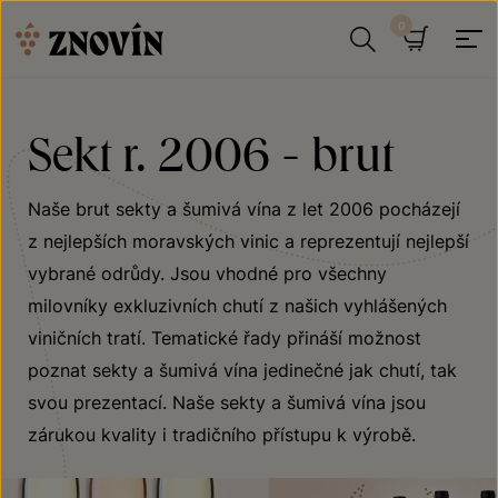
Přeskočit na obsah
Hledat
Košík
Sekt r. 2006 - brut
Naše brut sekty a šumivá vína z let 2006 pocházejí
z nejlepších moravských vinic a reprezentují nejlepší
vybrané odrůdy. Jsou vhodné pro všechny
milovníky exkluzivních chutí z našich vyhlášených
viničních tratí. Tematické řady přináší možnost
poznat sekty a šumivá vína jedinečné jak chutí, tak
svou prezentací. Naše sekty a šumivá vína jsou
zárukou kvality i tradičního přístupu k výrobě.