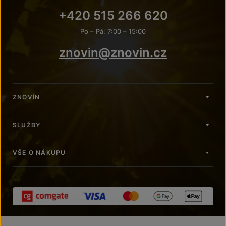
+420 515 266 620
Po – Pá: 7:00 – 15:00
znovin@znovin.cz
ZNOVÍN
SLUŽBY
VŠE O NÁKUPU