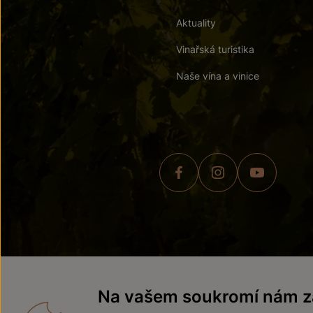
Aktuality
Vinařská turistika
Naše vína a vinice
© 2026 ZNOVÍN ZNOJMO,
Na vašem soukromí nám zá