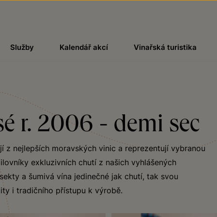
Služby
Kalendář akcí
Vinařská turistika
sé r. 2006 - demi sec
í z nejlepších moravských vinic a reprezentují vybranou
lovníky exkluzivních chutí z našich vyhlášených
sekty a šumivá vína jedinečné jak chutí, tak svou
ty i tradičního přístupu k výrobě.