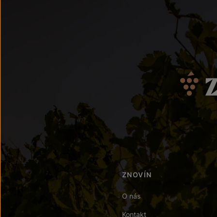
ZNOVÍN
O nás
Kontakt