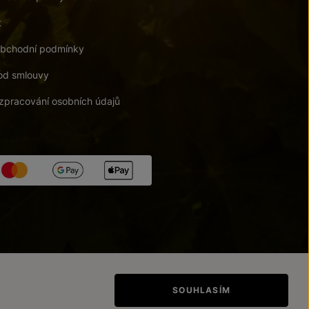
t
bchodní podmínky
od smlouvy
zpracování osobních údajů
tupnosti
/
Upravit nastavení
SOUHLASÍM