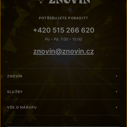
POTŘEBUJETE PORADIT?
+420 515 266 620
Po – Pá: 7:00 – 15:00
znovin@znovin.cz
ZNOVÍN
SLUŽBY
VŠE O NÁKUPU