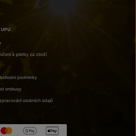
KUPU
a
učení a platby za zboží
t
bchodní podmínky
od smlouvy
zpracování osobních údajů