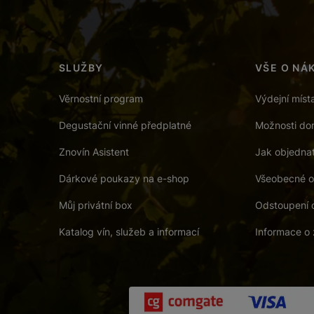
SLUŽBY
VŠE O NÁ
Věrnostní program
Výdejní míst
Degustační vinné předplatné
Možnosti dor
Znovín Asistent
Jak objedna
Dárkové poukazy na e-shop
Všeobecné o
Můj privátní box
Odstoupení 
Katalog vín, služeb a informací
Informace o 