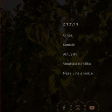
ZNOVÍN
O nás
Kontakt
Aktuality
Vinařská turistika
Naše vína a vinice