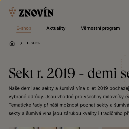
Přeskočit na obsah
E-shop
Aktuality
Věrnostní program
ÚVOD
E-SHOP
Sekt r. 2019 - demi s
Naše demi sec sekty a šumivá vína z let 2019 pocházejí
vybrané odrůdy. Jsou vhodné pro všechny milovníky exkl
Tematické řady přináší možnost poznat sekty a šumivá 
sekty a šumivá vína jsou zárukou kvality i tradičního p