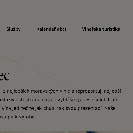
Služby
Kalendář akcí
Vinařská turistika
ec
 z nejlepších moravských vinic a reprezentují nejlepší
uzivních chutí z našich vyhlášených viničních tratí.
vína jedinečné jak chutí, tak svou prezentací. Naše
řístupu k výrobě.