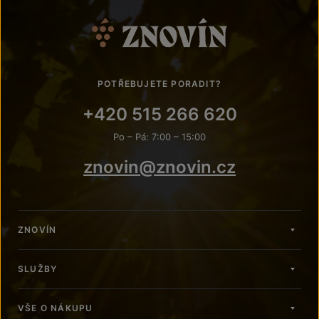
POTŘEBUJETE PORADIT?
+420 515 266 620
Po – Pá: 7:00 – 15:00
znovin@znovin.cz
ZNOVÍN
SLUŽBY
VŠE O NÁKUPU