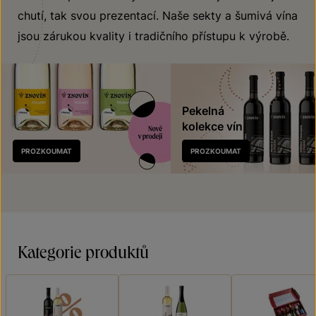
chutí, tak svou prezentací. Naše sekty a šumivá vína
jsou zárukou kvality i tradičního přístupu k výrobě.
Pekelná
kolekce vín
Nově
PROZKOUMAT
PROZKOUMAT
v prodeji
Kategorie produktů