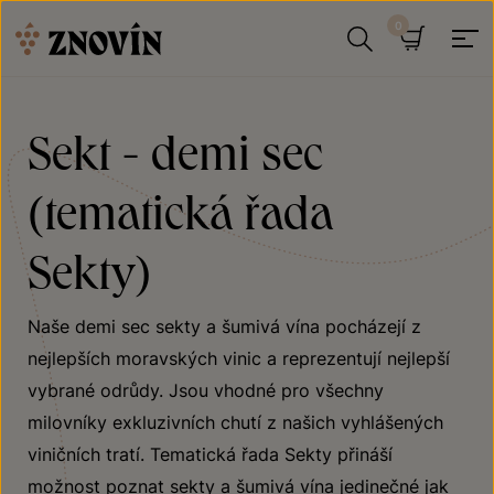
Přeskočit na obsah
Hledat
Košík
Sekt - demi sec
(tematická řada
Sekty)
Naše demi sec sekty a šumivá vína pocházejí z
nejlepších moravských vinic a reprezentují nejlepší
vybrané odrůdy. Jsou vhodné pro všechny
milovníky exkluzivních chutí z našich vyhlášených
viničních tratí. Tematická řada Sekty přináší
možnost poznat sekty a šumivá vína jedinečné jak