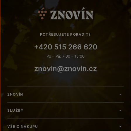
POTŘEBUJETE PORADIT?
+420 515 266 620
Po – Pá: 7:00 – 15:00
znovin@znovin.cz
ZNOVÍN
SLUŽBY
VŠE O NÁKUPU