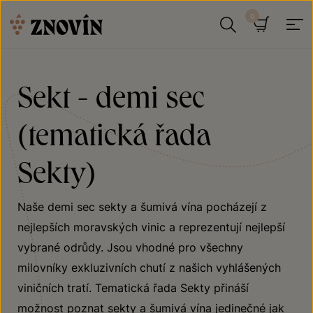
Přeskočit na obsah
Hledat
Košík
Sekt - demi sec
(tematická řada
Sekty)
Naše demi sec sekty a šumivá vína pocházejí z
nejlepších moravských vinic a reprezentují nejlepší
vybrané odrůdy. Jsou vhodné pro všechny
milovníky exkluzivních chutí z našich vyhlášených
viničních tratí. Tematická řada Sekty přináší
možnost poznat sekty a šumivá vína jedinečné jak